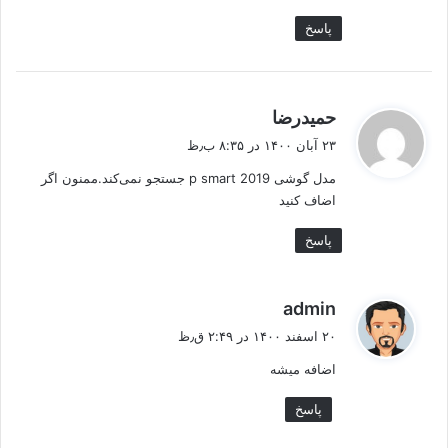
پاسخ
گ
حمیدرضا
ف
۲۳ آبان ۱۴۰۰ در ۸:۳۵ ب٫ظ
ت
مدل گوشی p smart 2019 جستجو نمی‌کند.ممنون اگر
:
اضاف کنید
پاسخ
گ
admin
ف
۲۰ اسفند ۱۴۰۰ در ۲:۴۹ ق٫ظ
ت
اضافه میشه
:
پاسخ