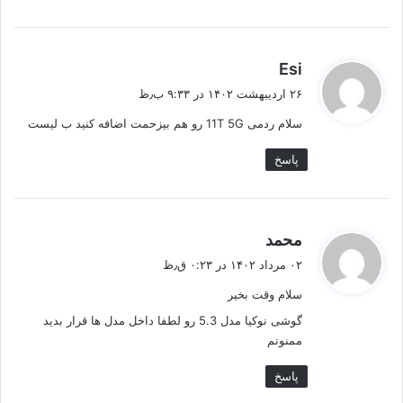
گ
Esi
ف
۲۶ اردیبهشت ۱۴۰۲ در ۹:۳۳ ب٫ظ
ت
سلام ردمی 11T 5G رو هم بیزحمت اضافه کنید ب لیست
:
پاسخ
گ
محمد
ف
۰۲ مرداد ۱۴۰۲ در ۰:۲۳ ق٫ظ
ت
سلام وقت بخیر
:
گوشی نوکیا مدل 5.3 رو لطفا داخل مدل ها قرار بدید
ممنونم
پاسخ