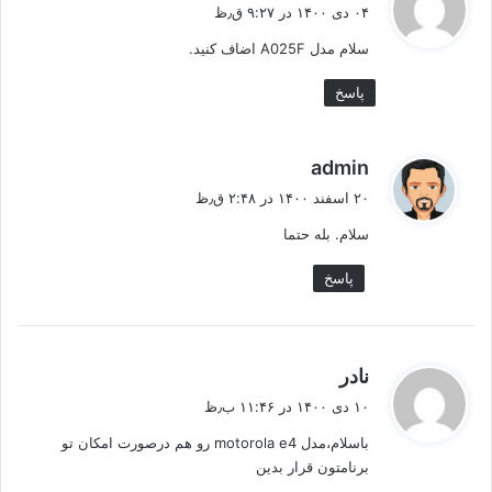
ف
۰۴ دی ۱۴۰۰ در ۹:۲۷ ق٫ظ
ت
سلام مدل A025F اضاف کنید.
:
پاسخ
گ
admin
ف
۲۰ اسفند ۱۴۰۰ در ۲:۴۸ ق٫ظ
ت
سلام. بله حتما
:
پاسخ
گ
نادر
ف
۱۰ دی ۱۴۰۰ در ۱۱:۴۶ ب٫ظ
ت
باسلام،مدل motorola e4 رو هم درصورت امکان تو
:
برنامتون قرار بدین