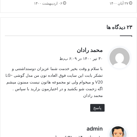
۲۷ آبان ۱۴۰۰
۰۶ اردیبهشت ۱۴۰۰
‫۲۳ دیدگاه ها
گ
محمد رادان
ف
۳۰ تیر ۱۴۰۰ در ۶:۰۹ ب٫ظ
ت
با سلام و وقت بخیر خدمت شما عزیزان دوستداشتنی و
:
تشکر بابت این سایت فوق العاده تون من مدل گوشی LG-
V20 و میخوام ولی تو مجموعه هاتون نیست ممنون میشم
اگه زحمت شو بکشید و در اختیارمون بزارید با سپاس .
محمد رادان
پاسخ
گ
admin
ف