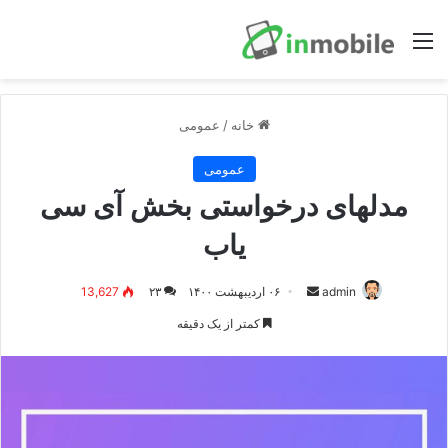
منو
خانه
/
عمومی
عمومی
مدلهای درخواستی بخش آی سی
یاب
ارسال
admin
۰۶ اردیبهشت ۱۴۰۰
۲۳
13,627
ایمیل
کمتر از یک دقیقه