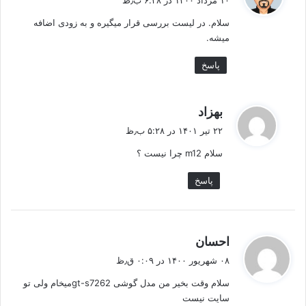
۱۰ مرداد ۱۴۰۰ در ۶:۳۸ ب٫ظ
ت
سلام. در لیست بررسی قرار میگیره و به زودی اضافه
:
میشه.
پاسخ
گ
بهزاد
ف
۲۲ تیر ۱۴۰۱ در ۵:۲۸ ب٫ظ
ت
سلام m12 چرا نیست ؟
:
پاسخ
گ
احسان
ف
۰۸ شهریور ۱۴۰۰ در ۰:۰۹ ق٫ظ
ت
سلام وقت بخیر من مدل گوشی gt-s7262میخام ولی تو
:
سایت نیست