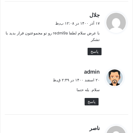
گ
جلال
ف
۱۷ آذر ۱۴۰۰ در ۱۲:۰۸ ب٫ظ
ت
با عرض سلام لطفا redmi9a رو تو مجموعتون قرار بدید با
:
تشکر
پاسخ
گ
admin
ف
۲۰ اسفند ۱۴۰۰ در ۲:۴۹ ق٫ظ
ت
سلام. بله حتما
:
پاسخ
گ
ناصر