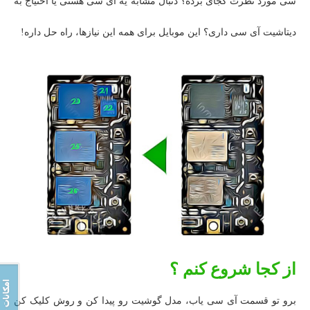
سی مورد نظرت کجای بُرده؟ دنبال مشابه یه آی سی هستی یا احتیاج به
دیتاشیت آی سی داری؟ این موبایل برای همه این نیازها، راه حل داره!
از کجا شروع کنم ؟
برو تو قسمت آی سی یاب، مدل گوشیت رو پیدا کن و روش کلیک کن