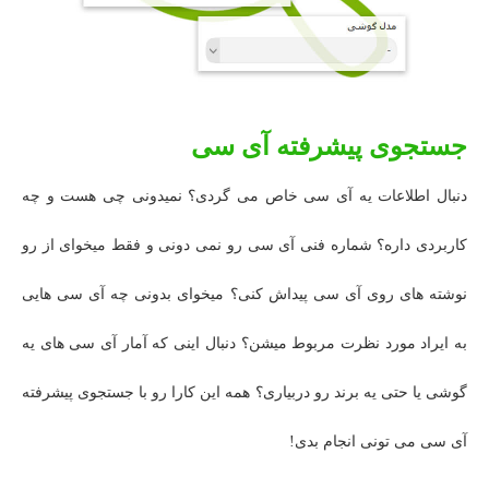
جستجوی پیشرفته آی سی
دنبال اطلاعات یه آی سی خاص می گردی؟ نمیدونی چی هست و چه
کاربردی داره؟ شماره فنی آی سی رو نمی دونی و فقط میخوای از رو
نوشته های روی آی سی پیداش کنی؟ میخوای بدونی چه آی سی هایی
به ایراد مورد نظرت مربوط میشن؟ دنبال اینی که آمار آی سی های یه
گوشی یا حتی یه برند رو دربیاری؟ همه این کارا رو با جستجوی پیشرفته
آی سی می تونی انجام بدی!