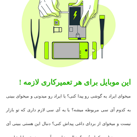
این موبایل برای هر تعمیرکاری لازمه !
میخوای ایراد یه گوشی رو پیدا کنی؟ یا ایراد رو میدونی و میخوای ببینی
به کدوم آی سی مربوطه میشه؟ یا یه آی سی لازم داری که تو بازار
نیست و میخوای از بردای داغی پیداش کنی؟ دنبال این هستی ببینی آی