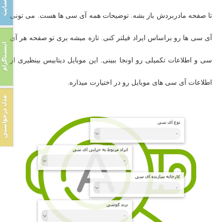
تا صفحه مادربردش باز بشه. توضیحات همه آی سی ها هست. می تونی
آی سی ها رو براساس ایراد فیلتر کنی. تازه میشه بری تو صفحه هر آی
سی و اطلاعات تکمیلی رو اونجا ببینی. این موبایل دیتابیس بینظیری از
اطلاعات آی سی های موبایل رو در اختیارت میذاره.