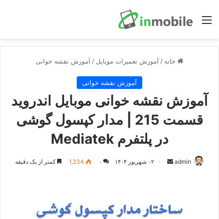
منو
خانه
/
آموزش تعمیرات موبایل
/
آموزش نقشه خوانی
آموزش نقشه خوانی
آموزش نقشه خوانی موبایل اندروید
قسمت 215 | مدار کپسول گوشی
در پلتفرم Mediatek
ارسال
admin
۰۲ شهریور ۱۴۰۴
۰
1,234
کمتر از یک دقیقه
ایمیل