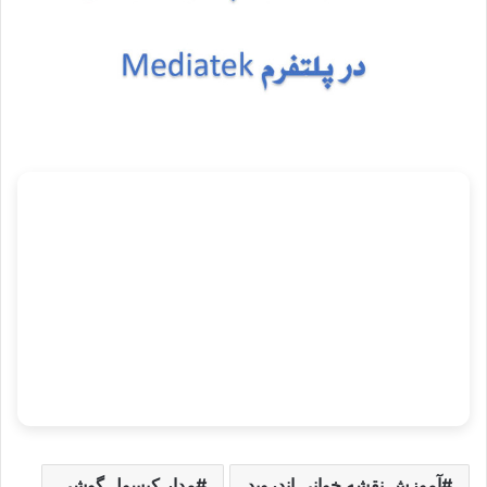
آموزش نقشه خوانی اندروید
مدار کپسول گوشی