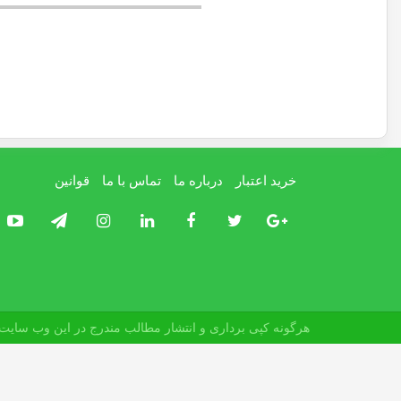
خرید اعتبار
درباره ما
تماس با ما
قوانین
هرگونه کپی برداری و انتشار مطالب مندرج در این وب سایت م