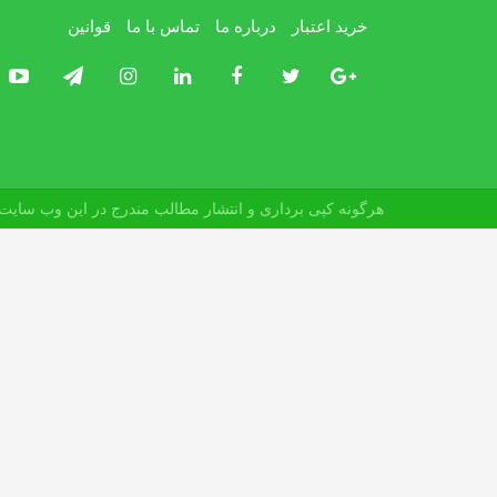
خرید اعتبار
درباره ما
تماس با ما
قوانین
هرگونه کپی برداری و انتشار مطالب مندرج در این وب سایت م