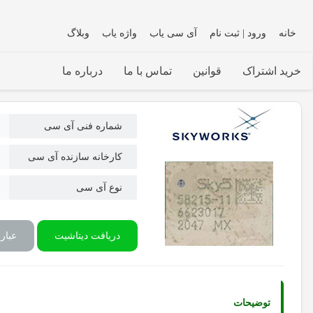
خانه
ورود | ثبت نام
آی سی یاب
واژه یاب
وبلاگ
خرید اشتراک
قوانین
تماس با ما
درباره ما
شماره فنی آی سی
کارخانه سازنده آی سی
نوع آی سی
دریافت دیتاشیت
عبار
توضیحات