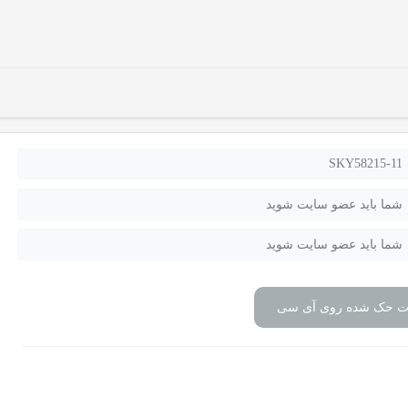
SKY58215-11
شما باید عضو سایت شوید
شما باید عضو سایت شوید
ت حک شده روی آی سی