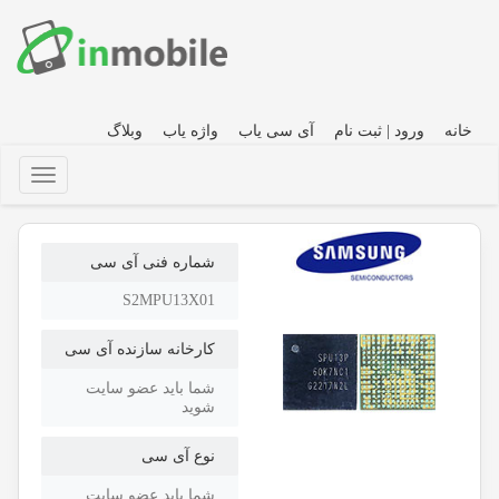
خانه
ورود | ثبت نام
آی سی یاب
واژه یاب
وبلاگ
شماره فنی آی سی
S2MPU13X01
کارخانه سازنده آی سی
شما باید عضو سایت
شوید
نوع آی سی
شما باید عضو سایت