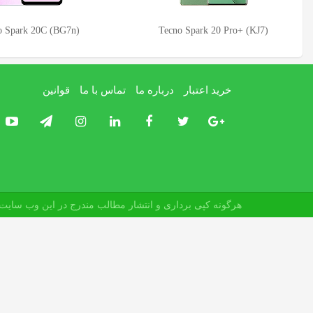
 Spark 20 Pro+ (KJ7)
Tecno Spark 20 (KJ5n)
خرید اعتبار
درباره ما
تماس با ما
قوانین
هرگونه کپی برداری و انتشار مطالب مندرج در این وب سایت م