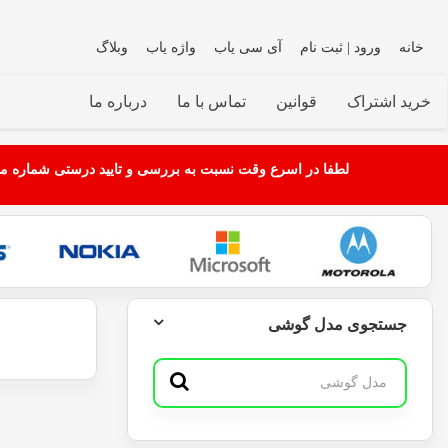
خانه
ورود | ثبت نام
آی سی یاب
واژه یاب
وبلاگ
خرید اشتراک
قوانین
تماس با ما
درباره ما
لطفا در اسرع وقت نسبت به بررسی و تایید درستی شماره مو.
جستجوی مدل گوشی