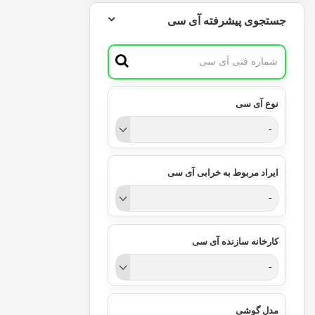
جستجوی پیشرفته آی سی
نوع آی سی
-
ایراد مربوط به خرابی آی سی
-
کارخانه سازنده آی سی
-
مدل گوشی