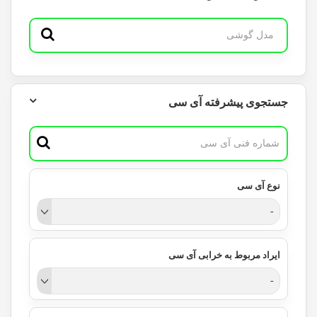
جستجوی پیشرفته آی سی
نوع آی سی
-
ایراد مربوط به خرابی آی سی
-