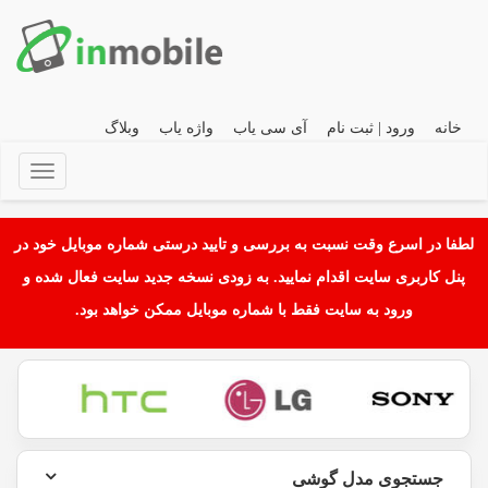
خانه
ورود | ثبت نام
آی سی یاب
واژه یاب
وبلاگ
لطفا در اسرع وقت نسبت به بررسی و تایید درستی شماره موبایل خود در
پنل کاربری سایت اقدام نمایید. به زودی نسخه جدید سایت فعال شده و
ورود به سایت فقط با شماره موبایل ممکن خواهد بود.
جستجوی مدل گوشی