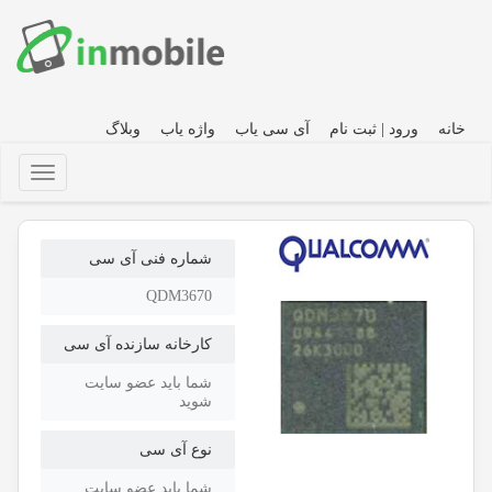
خانه
ورود | ثبت نام
آی سی یاب
واژه یاب
وبلاگ
شماره فنی آی سی
QDM3670
کارخانه سازنده آی سی
شما باید عضو سایت
شوید
نوع آی سی
شما باید عضو سایت