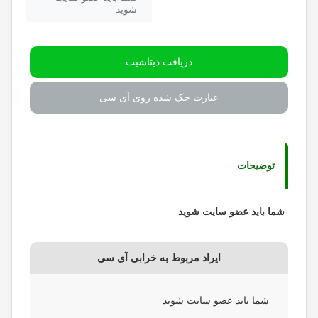
شوید
دریافت دیتاشیت
عبارت حک شده روی آی سی
توضیحات
شما باید عضو سایت شوید
ایراد مربوط به خرابی آی سی
شما باید عضو سایت شوید