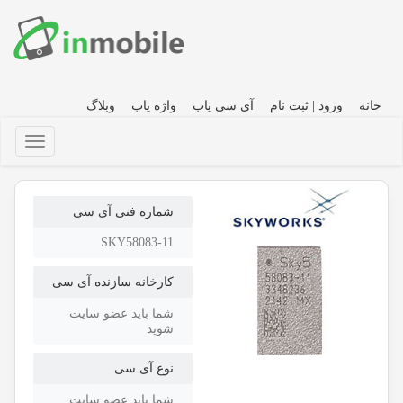
خانه
ورود | ثبت نام
آی سی یاب
واژه یاب
وبلاگ
شماره فنی آی سی
SKY58083-11
کارخانه سازنده آی سی
شما باید عضو سایت
شوید
نوع آی سی
شما باید عضو سایت