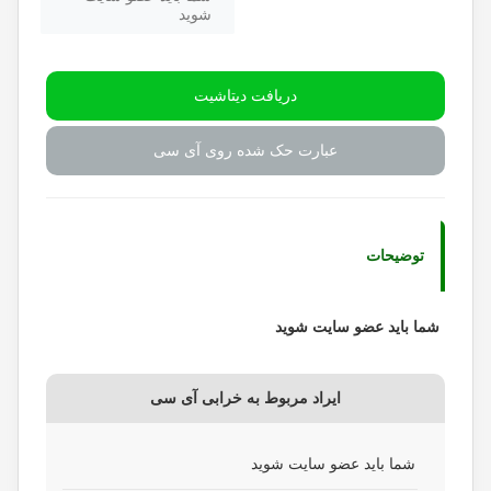
شوید
دریافت دیتاشیت
عبارت حک شده روی آی سی
توضیحات
شما باید عضو سایت شوید
ایراد مربوط به خرابی آی سی
شما باید عضو سایت شوید