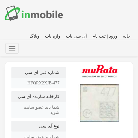
خانه
ورود | ثبت نام
آی سی یاب
واژه یاب
وبلاگ
شماره فنی آی سی
HFQRX2XJB-477
کارخانه سازنده آی سی
شما باید عضو سایت
شوید
نوع آی سی
شما باید عضو سایت